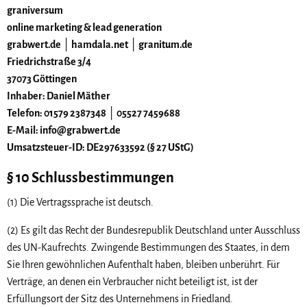
graniversum
online marketing & lead generation
grabwert.de │ hamdala.net │ granitum.de
Friedrichstraße 3/4
37073 Göttingen
Inhaber: Daniel Mäther
Telefon: 01579 2387348 │ 05527 7459688
E-Mail: info@grabwert.de
Umsatzsteuer-ID: DE297633592 (§ 27 UStG)
§ 10 Schlussbestimmungen
(1) Die Vertragssprache ist deutsch.
(2) Es gilt das Recht der Bundesrepublik Deutschland unter Ausschluss
des UN-Kaufrechts. Zwingende Bestimmungen des Staates, in dem
Sie Ihren gewöhnlichen Aufenthalt haben, bleiben unberührt. Für
Verträge, an denen ein Verbraucher nicht beteiligt ist, ist der
Erfüllungsort der Sitz des Unternehmens in Friedland.