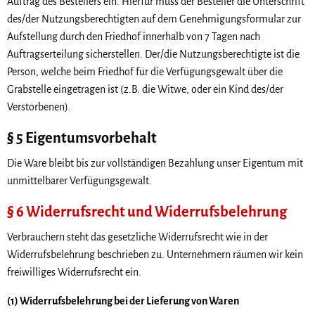
Auftrag des Bestellers ein. Hierfür muss der Besteller die Unterschrift
des/der Nutzungsberechtigten auf dem Genehmigungsformular zur
Aufstellung durch den Friedhof innerhalb von 7 Tagen nach
Auftragserteilung sicherstellen. Der/die Nutzungsberechtigte ist die
Person, welche beim Friedhof für die Verfügungsgewalt über die
Grabstelle eingetragen ist (z.B. die Witwe, oder ein Kind des/der
Verstorbenen).
§ 5 Eigentumsvorbehalt
Die Ware bleibt bis zur vollständigen Bezahlung unser Eigentum mit
unmittelbarer Verfügungsgewalt.
§ 6 Widerrufsrecht und Widerrufsbelehrung
Verbrauchern steht das gesetzliche Widerrufsrecht wie in der
Widerrufsbelehrung beschrieben zu. Unternehmern räumen wir kein
freiwilliges Widerrufsrecht ein.
(1) Widerrufsbelehrung bei der Lieferung von Waren