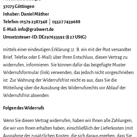
37073 Göttingen
Inhaber: Daniel Mäther
Telefon: 01579 2387348 │ 05527 7459688
E-Mail: info@grabwert.de
Umsatzsteuer-ID: DE297633592 (§ 27 UStG)
mittels einer eindeutigen Erklärung (z. B. ein mit der Post versandter
Brief, Telefax oder E-Mail) über Ihren Entschluss, diesen Vertrag zu
widerrufen, informieren. Sie können dafür das beigefügte Muster
Widerrufsformular (link) verwenden, das jedoch nicht vorgeschrieben
ist. Zur Wahrung der Widerrufsfrist reicht es aus, dass Sie die
Mitteilung über die Ausübung des Widerrufsrechts vor Ablauf der
Widerrufsfrist absenden.
Folgen des Widerrufs
Wenn Sie diesen Vertrag widerrufen, haben wir Ihnen alle Zahlungen,
die wir von Ihnen erhalten haben, einschließlich der Lieferkosten (mit
Ausnahme der zusätzlichen Kosten, die sich daraus ergeben, dass Sie