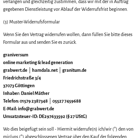
verlangen und gleichzeitig zustimmen, dass wir mit der in Auftrag
gegebenen Dienstleistung vor Ablauf der Widerrufsfrist beginnen.
(3) Muster-Widerrufsformular
Wenn Sie den Vertrag widerrufen wollen, dann füllen Sie bitte dieses
Formular aus und senden Sie es zurück.
graniversum
online marketing & lead generation
grabwert.de │ hamdala.net │ granitum.de
Friedrichstraße 3/4
37073 Göttingen
Inhaber: Daniel Mäther
Telefon: 01579 2387348 │ 05527 7459688
E-Mail: info@grabwert.de
Umsatzsteuer-ID: DE297633592 (§ 27 UStG)
Wo dies beigefügt sein soll - Hiermit widerrufe(n) ich/wir (*) den von
mir/uns (*) abgeschlossenen Vertrag über den Kauf der folgenden