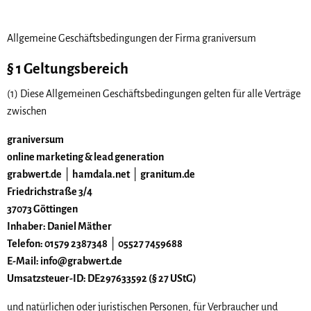
Allgemeine Geschäftsbedingungen der Firma graniversum
§ 1 Geltungsbereich
(1) Diese Allgemeinen Geschäftsbedingungen gelten für alle Verträge
zwischen
graniversum
online marketing & lead generation
grabwert.de │ hamdala.net │ granitum.de
Friedrichstraße 3/4
37073 Göttingen
Inhaber: Daniel Mäther
Telefon: 01579 2387348 │ 05527 7459688
E-Mail: info@grabwert.de
Umsatzsteuer-ID: DE297633592 (§ 27 UStG)
und natürlichen oder juristischen Personen, für Verbraucher und