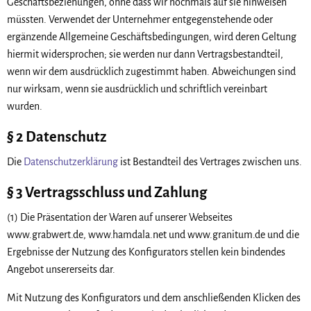
Geschäftsbeziehungen, ohne dass wir nochmals auf sie hinweisen
müssten. Verwendet der Unternehmer entgegenstehende oder
ergänzende Allgemeine Geschäftsbedingungen, wird deren Geltung
hiermit widersprochen; sie werden nur dann Vertragsbestandteil,
wenn wir dem ausdrücklich zugestimmt haben. Abweichungen sind
nur wirksam, wenn sie ausdrücklich und schriftlich vereinbart
wurden.
§ 2 Datenschutz
Die
Datenschutzerklärung
ist Bestandteil des Vertrages zwischen uns.
§ 3 Vertragsschluss und Zahlung
(1) Die Präsentation der Waren auf unserer Webseites
www.grabwert.de, www.hamdala.net und www.granitum.de und die
Ergebnisse der Nutzung des Konfigurators stellen kein bindendes
Angebot unsererseits dar.
Mit Nutzung des Konfigurators und dem anschließenden Klicken des