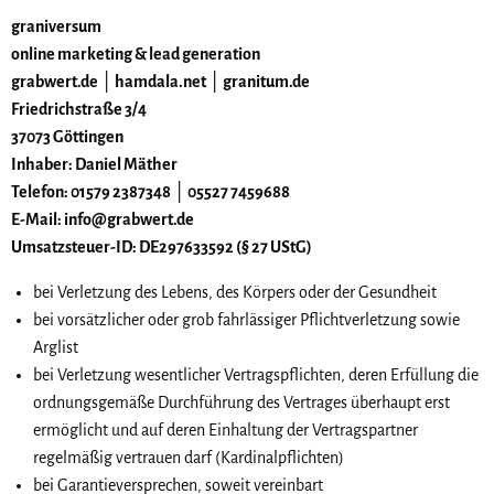
graniversum
online marketing & lead generation
grabwert.de │ hamdala.net │ granitum.de
Friedrichstraße 3/4
37073 Göttingen
Inhaber: Daniel Mäther
Telefon: 01579 2387348 │ 05527 7459688
E-Mail: info@grabwert.de
Umsatzsteuer-ID: DE297633592 (§ 27 UStG)
bei Verletzung des Lebens, des Körpers oder der Gesundheit
bei vorsätzlicher oder grob fahrlässiger Pflichtverletzung sowie
Arglist
bei Verletzung wesentlicher Vertragspflichten, deren Erfüllung die
ordnungsgemäße Durchführung des Vertrages überhaupt erst
ermöglicht und auf deren Einhaltung der Vertragspartner
regelmäßig vertrauen darf (Kardinalpflichten)
bei Garantieversprechen, soweit vereinbart