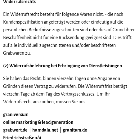
Widerrufsrechts
Ein Widerrufsrecht besteht für folgende Waren nicht, - die nach
Kundenspezifikation angefertigt werden oder eindeutig auf die
persönlichen Bedürfnisse zugeschnitten sind oder die auf Grund ihrer
Beschaffenheit nicht für eine Rücksendung geeignet sind. Dies trifft
auf alle individuell zugeschnittenen und/oder beschrifteten
Grabwaren zu.
(2) Widerrufsbelehrung bei Erbringung von Dienstleistungen
Sie haben das Recht, binnen vierzehn Tagen ohne Angabe von
Gründen diesen Vertrag zu widerrufen. Die Widerrufsfrist beträgt
vierzehn Tage ab dem Tag des Vertragsschlusses. Um Ihr
Widerrufsrecht auszuüben, müssen Sie uns
graniversum
online marketing & lead generation
grabwert.de │ hamdala.net │ granitum.de
Friedrichstraße 3/4