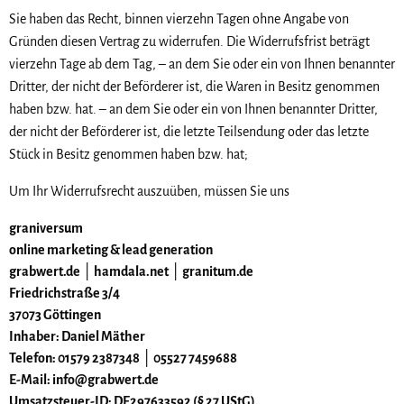
Sie haben das Recht, binnen vierzehn Tagen ohne Angabe von
Gründen diesen Vertrag zu widerrufen. Die Widerrufsfrist beträgt
vierzehn Tage ab dem Tag, – an dem Sie oder ein von Ihnen benannter
Dritter, der nicht der Beförderer ist, die Waren in Besitz genommen
haben bzw. hat. – an dem Sie oder ein von Ihnen benannter Dritter,
der nicht der Beförderer ist, die letzte Teilsendung oder das letzte
Stück in Besitz genommen haben bzw. hat;
Um Ihr Widerrufsrecht auszuüben, müssen Sie uns
graniversum
online marketing & lead generation
grabwert.de │ hamdala.net │ granitum.de
Friedrichstraße 3/4
37073 Göttingen
Inhaber: Daniel Mäther
Telefon: 01579 2387348 │ 05527 7459688
E-Mail: info@grabwert.de
Umsatzsteuer-ID: DE297633592 (§ 27 UStG)