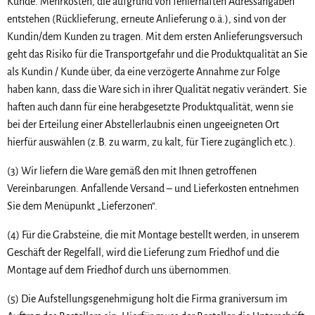
Kunde. Mehrkosten, die aufgrund von fehlerhaften Adressangaben
entstehen (Rücklieferung, erneute Anlieferung o.ä.), sind von der
Kundin/dem Kunden zu tragen. Mit dem ersten Anlieferungsversuch
geht das Risiko für die Transportgefahr und die Produktqualität an Sie
als Kundin / Kunde über, da eine verzögerte Annahme zur Folge
haben kann, dass die Ware sich in ihrer Qualität negativ verändert. Sie
haften auch dann für eine herabgesetzte Produktqualität, wenn sie
bei der Erteilung einer Abstellerlaubnis einen ungeeigneten Ort
hierfür auswählen (z.B. zu warm, zu kalt, für Tiere zugänglich etc.).
(3) Wir liefern die Ware gemäß den mit Ihnen getroffenen
Vereinbarungen. Anfallende Versand – und Lieferkosten entnehmen
Sie dem Menüpunkt „Lieferzonen“.
(4) Für die Grabsteine, die mit Montage bestellt werden, in unserem
Geschäft der Regelfall, wird die Lieferung zum Friedhof und die
Montage auf dem Friedhof durch uns übernommen.
(5) Die Aufstellungsgenehmigung holt die Firma graniversum im