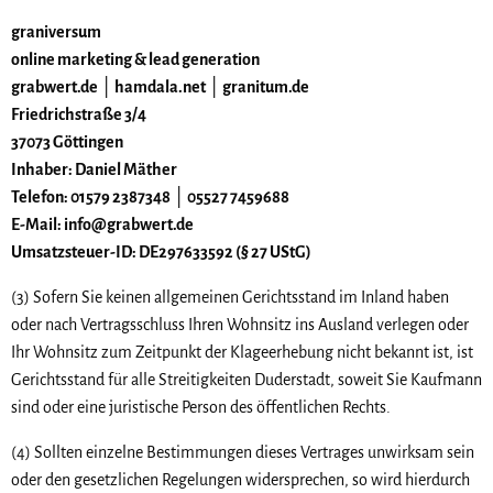
graniversum
online marketing & lead generation
grabwert.de │ hamdala.net │ granitum.de
Friedrichstraße 3/4
37073 Göttingen
Inhaber: Daniel Mäther
Telefon: 01579 2387348 │ 05527 7459688
E-Mail: info@grabwert.de
Umsatzsteuer-ID: DE297633592 (§ 27 UStG)
(3) Sofern Sie keinen allgemeinen Gerichtsstand im Inland haben
oder nach Vertragsschluss Ihren Wohnsitz ins Ausland verlegen oder
Ihr Wohnsitz zum Zeitpunkt der Klageerhebung nicht bekannt ist, ist
Gerichtsstand für alle Streitigkeiten Duderstadt, soweit Sie Kaufmann
sind oder eine juristische Person des öffentlichen Rechts.
(4) Sollten einzelne Bestimmungen dieses Vertrages unwirksam sein
oder den gesetzlichen Regelungen widersprechen, so wird hierdurch