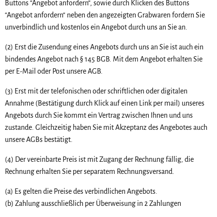
Buttons “Angebot anfordern“, sowie durch Klicken des Buttons
“Angebot anfordern“ neben den angezeigten Grabwaren fordern Sie
unverbindlich und kostenlos ein Angebot durch uns an Sie an.
(2) Erst die Zusendung eines Angebots durch uns an Sie ist auch ein
bindendes Angebot nach § 145 BGB. Mit dem Angebot erhalten Sie
per E-Mail oder Post unsere AGB.
(3) Erst mit der telefonischen oder schriftlichen oder digitalen
Annahme (Bestätigung durch Klick auf einen Link per mail) unseres
Angebots durch Sie kommt ein Vertrag zwischen Ihnen und uns
zustande. Gleichzeitig haben Sie mit Akzeptanz des Angebotes auch
unsere AGBs bestätigt.
(4) Der vereinbarte Preis ist mit Zugang der Rechnung fällig, die
Rechnung erhalten Sie per separatem Rechnungsversand.
(a) Es gelten die Preise des verbindlichen Angebots.
(b) Zahlung ausschließlich per Überweisung in 2 Zahlungen