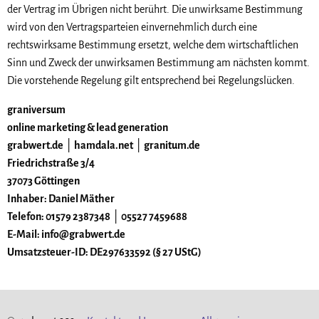
der Vertrag im Übrigen nicht berührt. Die unwirksame Bestimmung
wird von den Vertragsparteien einvernehmlich durch eine
rechtswirksame Bestimmung ersetzt, welche dem wirtschaftlichen
Sinn und Zweck der unwirksamen Bestimmung am nächsten kommt.
Die vorstehende Regelung gilt entsprechend bei Regelungslücken.
graniversum
online marketing & lead generation
grabwert.de │ hamdala.net │ granitum.de
Friedrichstraße 3/4
37073 Göttingen
Inhaber: Daniel Mäther
Telefon: 01579 2387348 │ 05527 7459688
E-Mail: info@grabwert.de
Umsatzsteuer-ID: DE297633592 (§ 27 UStG)